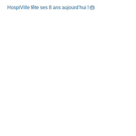
HospiVille fête ses 8 ans aujourd’hui ! 🎂