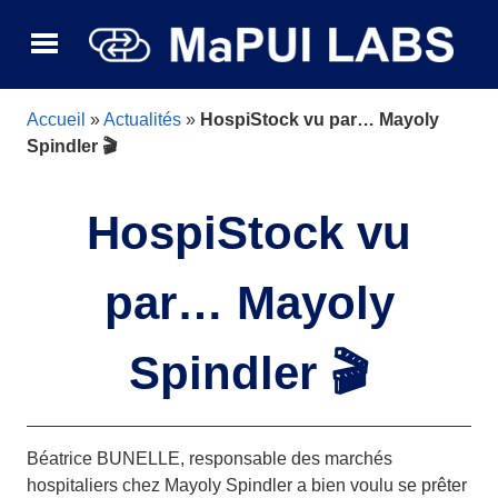
Accueil
»
Actualités
»
HospiStock vu par… Mayoly
Spindler 🎬
HospiStock vu
par… Mayoly
Spindler 🎬
Béatrice BUNELLE, responsable des marchés
hospitaliers chez Mayoly Spindler a bien voulu se prêter