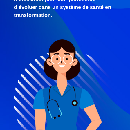
d’évoluer dans un système de santé en
transformation.