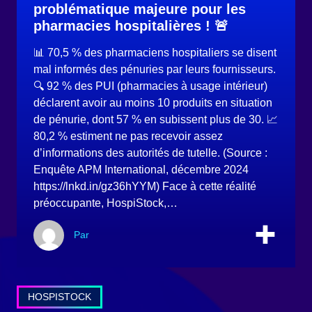
problématique majeure pour les
pharmacies hospitalières ! 🚨
📊 70,5 % des pharmaciens hospitaliers se disent
mal informés des pénuries par leurs fournisseurs.
🔍 92 % des PUI (pharmacies à usage intérieur)
déclarent avoir au moins 10 produits en situation
de pénurie, dont 57 % en subissent plus de 30. 📈
80,2 % estiment ne pas recevoir assez
d’informations des autorités de tutelle. (Source :
Enquête APM International, décembre 2024
https://lnkd.in/gz36hYYM) Face à cette réalité
préoccupante, HospiStock,…
Par
HOSPISTOCK