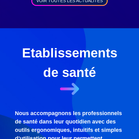
VOIR TOUTES LES ACTUALITÉS
Etablissements
de santé
Nous accompagnons les professionnels
de santé dans leur quotidien avec des
outils ergonomiques, intuitifs et simples
d’utilisation pour leur permettent