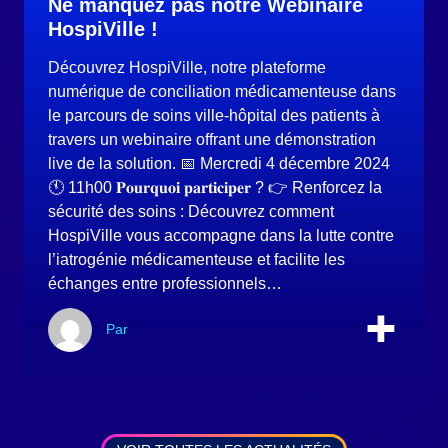
Ne manquez pas notre Webinaire
HospiVille !
Découvrez HospiVille, notre plateforme
numérique de conciliation médicamenteuse dans
le parcours de soins ville-hôpital des patients à
travers un webinaire offrant une démonstration
live de la solution. 📅 Mercredi 4 décembre 2024
🕚 11h00 𝐏𝐨𝐮𝐫𝐪𝐮𝐨𝐢 𝐩𝐚𝐫𝐭𝐢𝐜𝐢𝐩𝐞𝐫 ? 👉 Renforcez la
sécurité des soins : Découvrez comment
HospiVille vous accompagne dans la lutte contre
l’iatrogénie médicamenteuse et facilite les
échanges entre professionnels…
Par