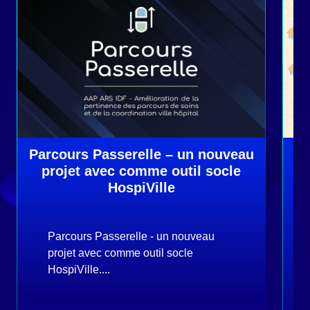
Parcours Passerelle – un nouveau
H
projet avec comme outil socle
p
HospiVille
Parcours Passerelle - un nouveau
projet avec comme outil socle
HospiVille....