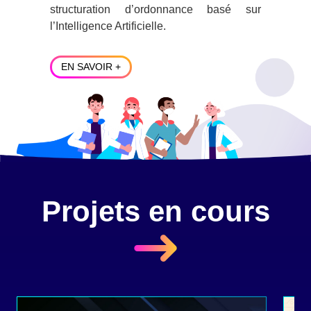
structuration d’ordonnance basé sur
l’Intelligence Artificielle.
EN SAVOIR +
Projets en cours